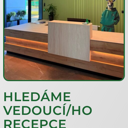
HLEDÁME
VEDOUCÍ/HO
RECEPCE