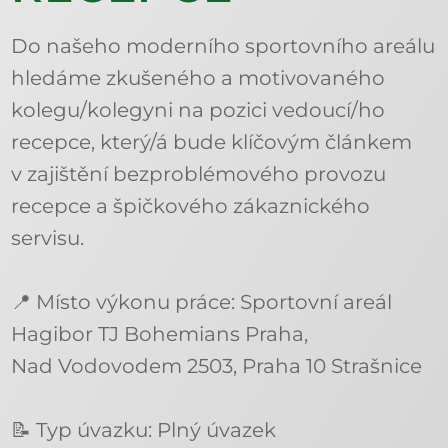
Do našeho moderního sportovního areálu
hledáme zkušeného a motivovaného
kolegu/kolegyni na pozici vedoucí/ho
recepce, který/á bude klíčovým článkem
v zajištění bezproblémového provozu
recepce a špičkového zákaznického
servisu.
📍 Místo výkonu práce: Sportovní areál
Hagibor TJ Bohemians Praha,
Nad Vodovodem 2503, Praha 10 Strašnice
📝 Typ úvazku: Plný úvazek