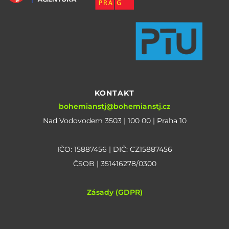
KONTAKT
bohemianstj@bohemianstj.cz
Nad Vodovodem 3503 | 100 00 | Praha 10
IČO: 15887456 | DIČ: CZ15887456
ČSOB | 351416278/0300
Zásady (GDPR)