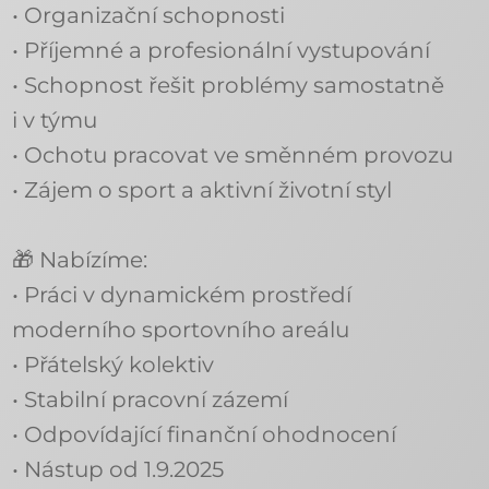
• Organizační schopnosti
• Příjemné a profesionální vystupování
• Schopnost řešit problémy samostatně
i v týmu
• Ochotu pracovat ve směnném provozu
• Zájem o sport a aktivní životní styl
🎁 Nabízíme:
• Práci v dynamickém prostředí
moderního sportovního areálu
• Přátelský kolektiv
• Stabilní pracovní zázemí
• Odpovídající finanční ohodnocení
• Nástup od 1.9.2025