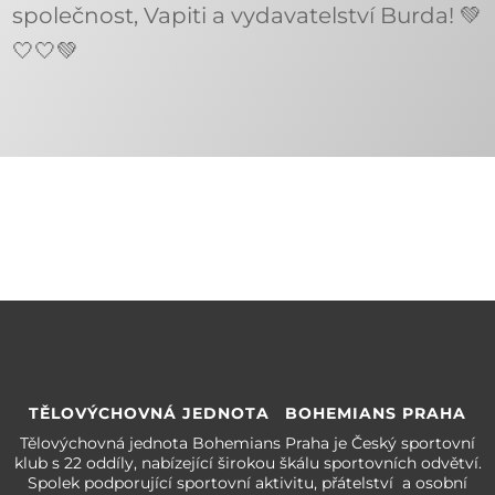
společnost, Vapiti a vydavatelství Burda! 💚
🤍🤍💚
TĚLOVÝCHOVNÁ JEDNOTA BOHEMIANS PRAHA
Tělovýchovná jednota Bohemians Praha je Český sportovní
klub s 22 oddíly, nabízející širokou škálu sportovních odvětví.
Spolek podporující sportovní aktivitu, přátelství a osobní