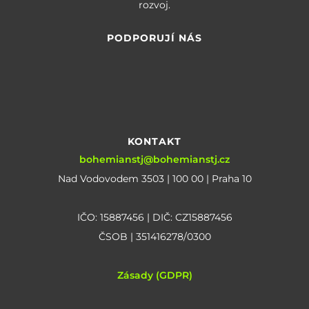
rozvoj.
PODPORUJÍ NÁS
KONTAKT
bohemianstj@bohemianstj.cz
Nad Vodovodem 3503 | 100 00 | Praha 10
IČO: 15887456 | DIČ: CZ15887456
ČSOB | 351416278/0300
Zásady (GDPR)