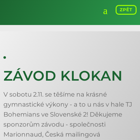
ZPĚT
ZÁVOD KLOKAN
V sobotu 2.11. se těšíme na krásné
gymnastické výkony - a to u nás v hale TJ
Bohemians ve Slovenské 2! Děkujeme
sponzorům závodu - společnosti
Marionnaud, Česká mailingová